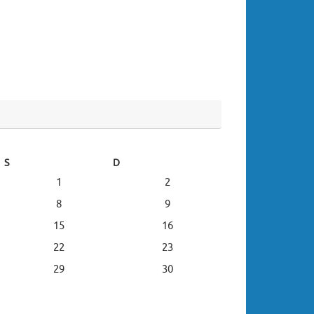
S
D
1
2
8
9
15
16
22
23
29
30