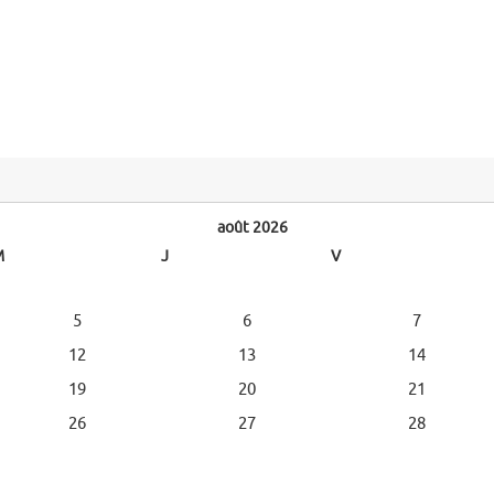
août 2026
M
J
V
5
6
7
12
13
14
19
20
21
26
27
28