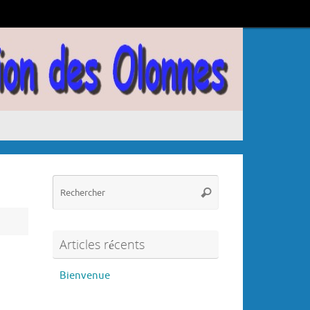
Recherche
Rechercher
pour
:
Articles récents
Bienvenue