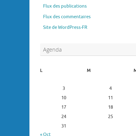
Flux des publications
Flux des commentaires
Site de WordPress-FR
Agenda
L
M
3
4
10
11
17
18
24
25
31
« Oct